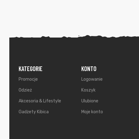
KATEGORIE
KONTO
Promocje
Logowanie
Odzież
Koszyk
Akcesoria & Lifestyle
Ulubione
Gadżety Kibica
Moje konto