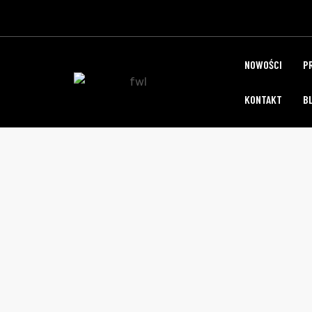
NOWOŚCI
P
KONTAKT
B