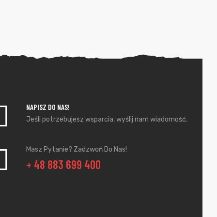
NAPISZ DO NAS!
Jeśli potrzebujesz wsparcia, wyślij nam wiadomość.
Masz Pytanie? Zadzwoń Do Nas!
+ 48 883 699 400