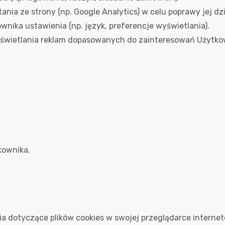
ia ze strony (np. Google Analytics) w celu poprawy jej dzi
nika ustawienia (np. język, preferencje wyświetlania).
wietlania reklam dopasowanych do zainteresowań Użytkow
kownika.
a dotyczące plików cookies w swojej przeglądarce internet