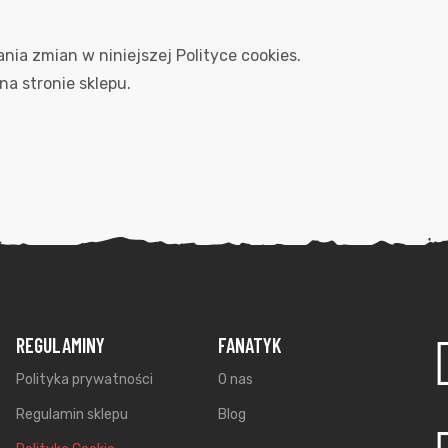
ia zmian w niniejszej Polityce cookies.
a stronie sklepu.
REGULAMINY
FANATYK
Polityka prywatności
O nas
Regulamin sklepu
Blog