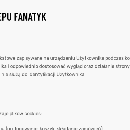
EPU FANATYK
iki tekstowe zapisywane na urządzeniu Użytkownika podczas k
a i odpowiednio dostosować wygląd oraz działanie strony 
i nie służą do identyfikacji Użytkownika.
aje plików cookies:
pu (np. logowanie, koszyk, składanie zamówień).