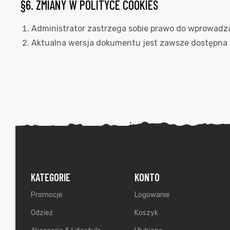
§6. ZMIANY W POLITYCE COOKIES
Administrator zastrzega sobie prawo do wprowadzan
Aktualna wersja dokumentu jest zawsze dostępna n
KATEGORIE
KONTO
Promocje
Logowanie
Odzież
Koszyk