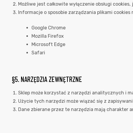
Możliwe jest całkowite wyłączenie obsługi cookies,
Informacje o sposobie zarządzania plikami cookies
Google Chrome
Mozilla Firefox
Microsoft Edge
Safari
§5. NARZĘDZIA ZEWNĘTRZNE
Sklep może korzystać z narzędzi analitycznych i ma
Użycie tych narzędzi może wiązać się z zapisywan
Dane zbierane przez te narzędzia mają charakter 