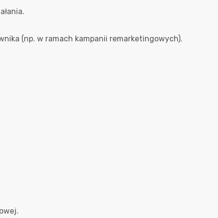
ałania.
nika (np. w ramach kampanii remarketingowych).
owej.