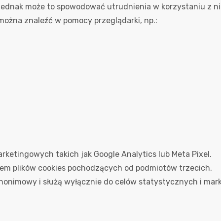
 jednak może to spowodować utrudnienia w korzystaniu z nie
 można znaleźć w pomocy przeglądarki, np.:
rketingowych takich jak Google Analytics lub Meta Pixel.
iem plików cookies pochodzących od podmiotów trzecich.
anonimowy i służą wyłącznie do celów statystycznych i ma