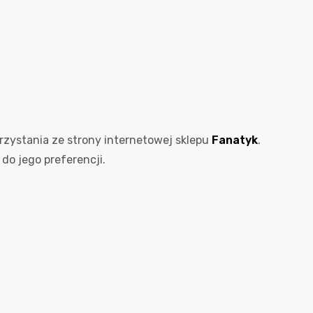
orzystania ze strony internetowej sklepu
Fanatyk
.
do jego preferencji.