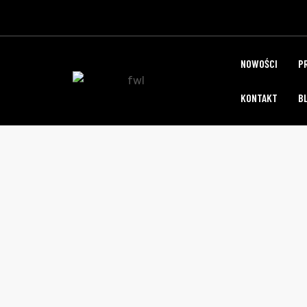
NOWOŚCI
P
KONTAKT
B