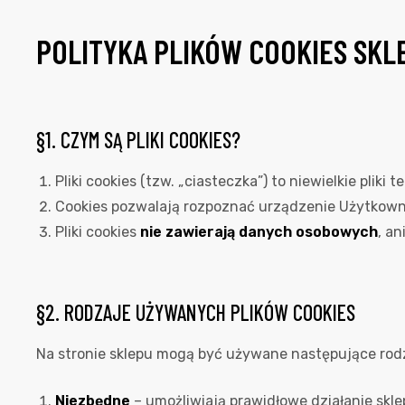
POLITYKA PLIKÓW COOKIES SKL
§1. CZYM SĄ PLIKI COOKIES?
Pliki cookies (tzw. „ciasteczka”) to niewielkie pl
Cookies pozwalają rozpoznać urządzenie Użytkownik
Pliki cookies
nie zawierają danych osobowych
, an
§2. RODZAJE UŻYWANYCH PLIKÓW COOKIES
Na stronie sklepu mogą być używane następujące rodz
Niezbędne
– umożliwiają prawidłowe działanie skle