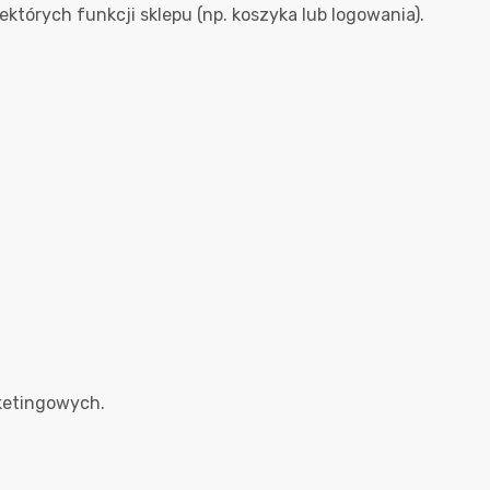
których funkcji sklepu (np. koszyka lub logowania).
rketingowych.