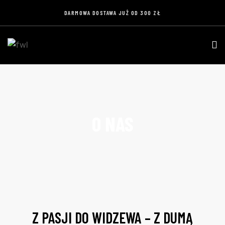
DARMOWA DOSTAWA JUŻ OD 300 ZŁ
O NAS
Z PASJI DO WIDZEWA – Z DUMĄ