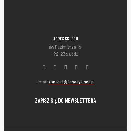
ADRES SKLEPU
św Kazimierza 16,
92-236 Łódź
Email:
kontakt@fanatyk.net.pl
ZAPISZ SIĘ DO NEWSLETTERA