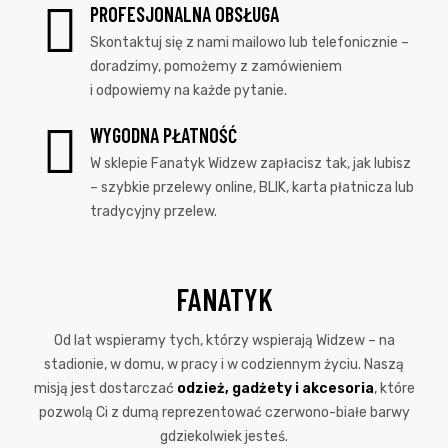
PROFESJONALNA OBSŁUGA
Skontaktuj się z nami mailowo lub telefonicznie –
doradzimy, pomożemy z zamówieniem
i odpowiemy na każde pytanie.
WYGODNA PŁATNOŚĆ
W sklepie Fanatyk Widzew zapłacisz tak, jak lubisz
– szybkie przelewy online, BLIK, karta płatnicza lub
tradycyjny przelew.
FANATYK
Od lat wspieramy tych, którzy wspierają Widzew – na
stadionie, w domu, w pracy i w codziennym życiu. Naszą
misją jest dostarczać
odzież, gadżety i akcesoria
, które
pozwolą Ci z dumą reprezentować czerwono-białe barwy
gdziekolwiek jesteś.