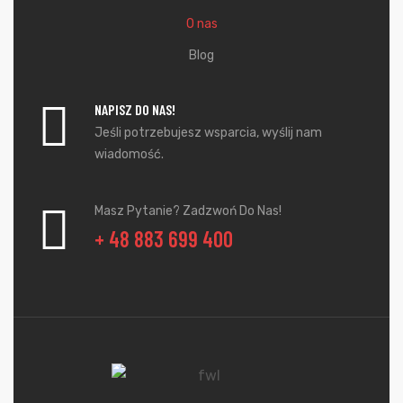
O nas
Blog
NAPISZ DO NAS!
Jeśli potrzebujesz wsparcia, wyślij nam
wiadomość.
Masz Pytanie? Zadzwoń Do Nas!
+ 48 883 699 400