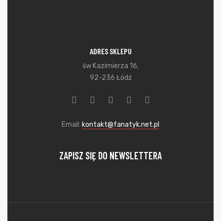
ADRES SKLEPU
św Kazimierza 16,
92-236 Łódź
Email:
kontakt@fanatyk.net.pl
ZAPISZ SIĘ DO NEWSLETTERA