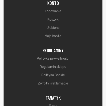
KONTO
Logowanie
Koszyk
Ulubione
Moje konto
REGULAMINY
Polityka prywatności
Regulamin sklepu
Polityka Cookie
Zwroty i reklamacje
FANATYK
O nas