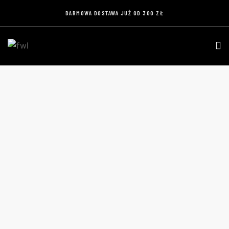
DARMOWA DOSTAWA JUŻ OD 300 ZŁ
404 PAGE
Home
404 page