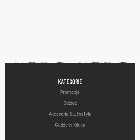
KATEGORIE
Promocje
Odzież
Akcesoria & Lifestyle
Gadżety Kibica