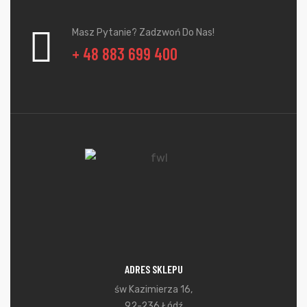
Masz Pytanie? Zadzwoń Do Nas!
+ 48 883 699 400
ADRES SKLEPU
św Kazimierza 16,
92-236 Łódź