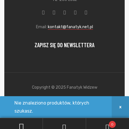
Email:
kontakt@fanatyk.net.pl
ZAPISZ SIĘ DO NEWSLETTERA
Copyright © 2025 Fanatyk Widzew
born in Devoweb
Nie znaleziono produktów, których
szukasz.
0