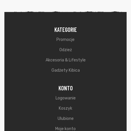
KATEGORIE
Promocje
Odzież
Akcesoria & Lifestyle
Gadżety Kibica
KONTO
Logowanie
Koszyk
Ulubione
Moje konto