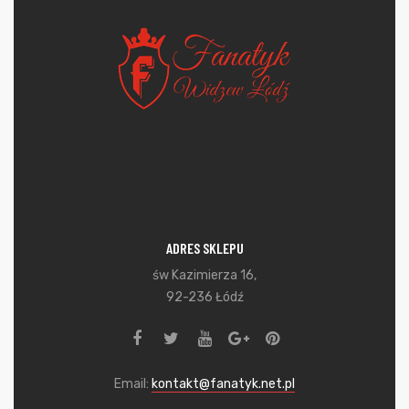
ADRES SKLEPU
św Kazimierza 16,
92-236 Łódź
Email:
kontakt@fanatyk.net.pl