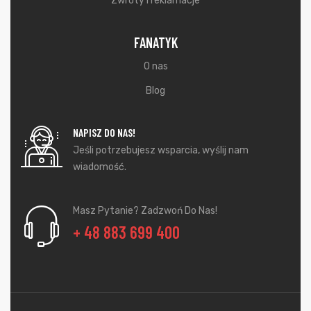
Zwroty i reklamacje
FANATYK
O nas
Blog
NAPISZ DO NAS!
Jeśli potrzebujesz wsparcia, wyślij nam
wiadomość.
Masz Pytanie? Zadzwoń Do Nas!
+ 48 883 699 400