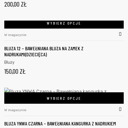
200,00
ZŁ
WYBIERZ OPCJE
W magazynie
BLUZA 12 – BAWEŁNIANA BLUZA NA ZAMEK Z
NADRUKAMI(DZIECIĘCA)
Bluzy
150,00
ZŁ
WYBIERZ OPCJE
W magazynie
BLUZA YNWA CZARNA – BAWEŁNIANA KANGURKA Z NADRUKIEM