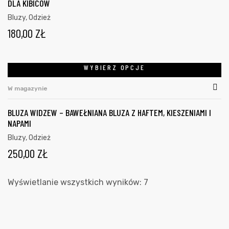
DLA KIBICÓW
Bluzy
,
Odzież
180,00
ZŁ
WYBIERZ OPCJE
W magazynie
BLUZA WIDZEW – BAWEŁNIANA BLUZA Z HAFTEM, KIESZENIAMI I
NAPAMI
Bluzy
,
Odzież
250,00
ZŁ
Wyświetlanie wszystkich wyników: 7