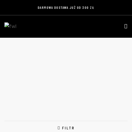
DARMOWA DOSTAWA JUŻ OD 300 ZŁ
BLUZA
Home
Produkty
Bluza
FILTR