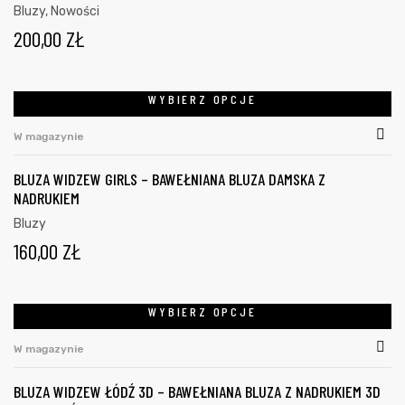
Bluzy
,
Nowości
200,00
ZŁ
WYBIERZ OPCJE
W magazynie
BLUZA WIDZEW GIRLS – BAWEŁNIANA BLUZA DAMSKA Z
NADRUKIEM
Bluzy
160,00
ZŁ
WYBIERZ OPCJE
W magazynie
BLUZA WIDZEW ŁÓDŹ 3D – BAWEŁNIANA BLUZA Z NADRUKIEM 3D