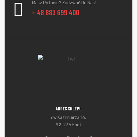
Masz Pytanie? Zadzwoń Do Nas!
+ 48 883 699 400
ADRES SKLEPU
św Kazimierza 16,
92-236 Łódź