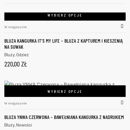
WYBIERZ OPCJE
W magazynie
BLUZA KANGURKA IT’S MY LIFE – BLUZA Z KAPTUREM I KIESZENIĄ
NA SUWAK
Bluzy
,
Odzież
220,00
ZŁ
WYBIERZ OPCJE
W magazynie
BLUZA YNWA CZERWONA – BAWEŁNIANA KANGURKA Z NADRUKIEM
Bluzy
,
Nowości