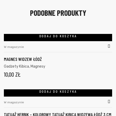
PODOBNE PRODUKTY
DODAJ DO KOSZYKA
W magazynie
MAGNES WIDZEW ŁÓDŹ
Gadżety Kibica
,
Magnesy
10,00
ZŁ
DODAJ DO KOSZYKA
W magazynie
TATUAŻ HERBIK – KOLOROWY TATUAŻ KIBICA WIDZEWA ŁÓDŹ 3 CM