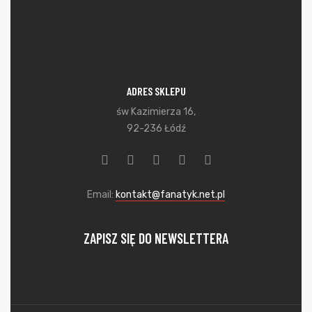
ADRES SKLEPU
św Kazimierza 16,
92-236 Łódź
Email:
kontakt@fanatyk.net.pl
ZAPISZ SIĘ DO NEWSLETTERA