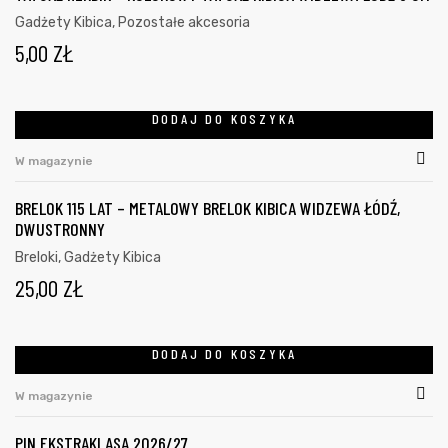
Gadżety Kibica
,
Pozostałe akcesoria
5,00
ZŁ
DODAJ DO KOSZYKA
W magazynie
BRELOK 115 LAT – METALOWY BRELOK KIBICA WIDZEWA ŁÓDŹ,
DWUSTRONNY
Breloki
,
Gadżety Kibica
25,00
ZŁ
DODAJ DO KOSZYKA
W magazynie
PIN EKSTRAKLASA 2026/27