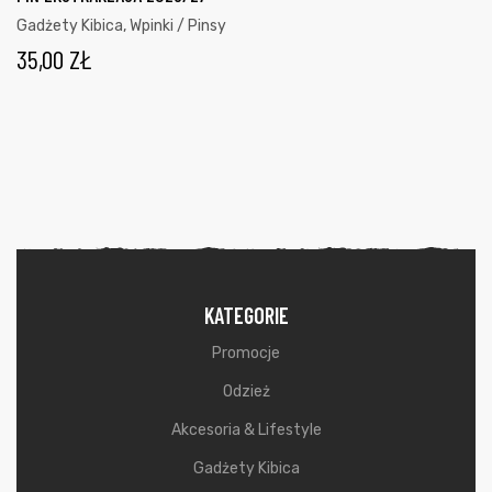
Gadżety Kibica
,
Wpinki / Pinsy
35,00
ZŁ
KATEGORIE
Promocje
Odzież
Akcesoria & Lifestyle
Gadżety Kibica