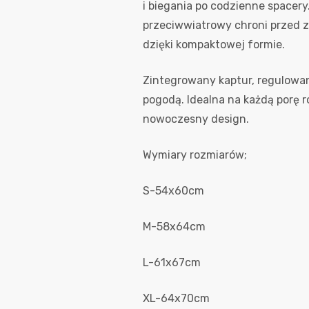
i biegania po codzienne spacer
przeciwwiatrowy chroni przed z
dzięki kompaktowej formie.
Zintegrowany kaptur, regulowan
pogodą. Idealna na każdą porę r
nowoczesny design.
Wymiary rozmiarów;
S-54x60cm
M-58x64cm
L-61x67cm
XL-64x70cm