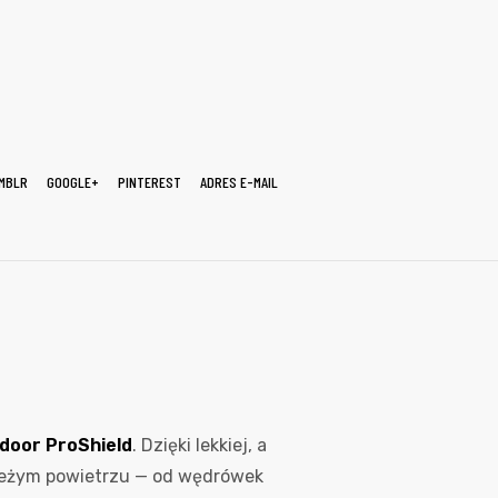
MBLR
GOOGLE+
PINTEREST
ADRES E-MAIL
door ProShield
. Dzięki lekkiej, a
wieżym powietrzu — od wędrówek