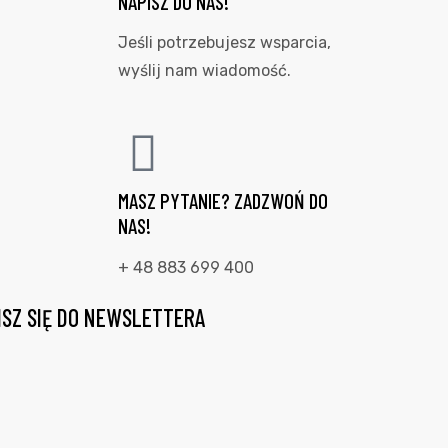
NAPISZ DO NAS!
Jeśli potrzebujesz wsparcia,
wyślij nam wiadomość.
MASZ PYTANIE? ZADZWOŃ DO
NAS!
+ 48 883 699 400
ISZ SIĘ DO NEWSLETTERA