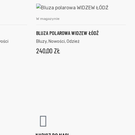
W magazynie
KA
WYBIERZ OPCJE
BLUZA POLAROWA WIDZEW ŁÓDŹ
ości
Bluzy
,
Nowości
,
Odzież
240,00
ZŁ