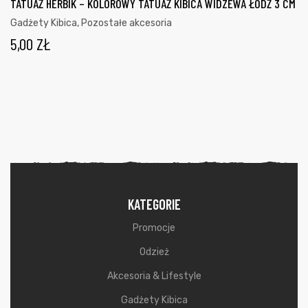
TATUAŻ HERBIK – KOLOROWY TATUAŻ KIBICA WIDZEWA ŁÓDŹ 3 CM
Gadżety Kibica
,
Pozostałe akcesoria
5,00
ZŁ
KATEGORIE
Promocje
Odzież
Akcesoria & Lifestyle
Gadżety Kibica