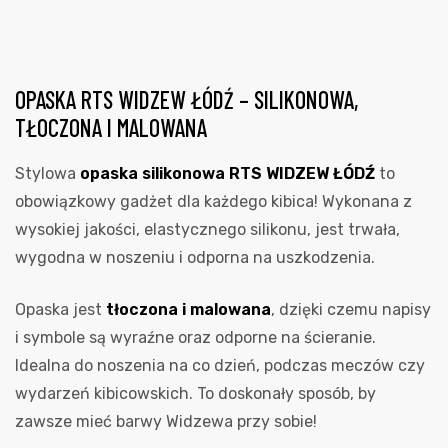
OPASKA RTS WIDZEW ŁÓDŹ – SILIKONOWA,
TŁOCZONA I MALOWANA
Stylowa
opaska silikonowa RTS WIDZEW ŁÓDŹ
to
obowiązkowy gadżet dla każdego kibica! Wykonana z
wysokiej jakości, elastycznego silikonu, jest trwała,
wygodna w noszeniu i odporna na uszkodzenia.
Opaska jest
tłoczona i malowana
, dzięki czemu napisy
i symbole są wyraźne oraz odporne na ścieranie.
Idealna do noszenia na co dzień, podczas meczów czy
wydarzeń kibicowskich. To doskonały sposób, by
zawsze mieć barwy Widzewa przy sobie!