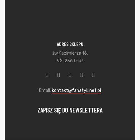
ADRES SKLEPU
św Kazimierza 16,
92-236 Łódź
Email:
kontakt@fanatyk.net.pl
ZAPISZ SIĘ DO NEWSLETTERA