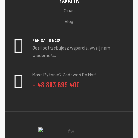
FANATYK
O nas
Blog
NAPISZ DO NAS!
Jeśli potrzebujesz wsparcia, wyślij nam
wiadomość.
Masz Pytanie? Zadzwoń Do Nas!
+ 48 883 699 400