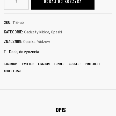
DODAJ DO KOSZYKA
SKU:
113-ab
KATEGORIE:
,
Gadżety Kibica
Opaski
ZNACZNIKI:
,
Opaska
Widzew
Dodaj do życzenia
FACEBOOK
TWITTER
LINKEDIN
TUMBLR
GOOGLE+
PINTEREST
ADRES E-MAIL
OPIS