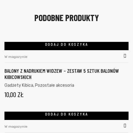
PODOBNE PRODUKTY
DODAJ DO KOSZYKA
W magazynie
BALONY Z NADRUKIEM WIDZEW – ZESTAW 5 SZTUK BALONÓW
KIBICOWSKICH
Gadżety Kibica
,
Pozostałe akcesoria
10,00
ZŁ
DODAJ DO KOSZYKA
W magazynie