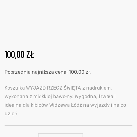
100,00
ZŁ
Poprzednia najniższa cena:
100,00
zł
.
Koszulka WYJAZD RZECZ ŚWIĘTA z nadrukiem,
wykonana z miękkiej bawełny. Wygodna, trwała i
idealna dla kibiców Widzewa Łódź na wyjazdy i na co
dzień.