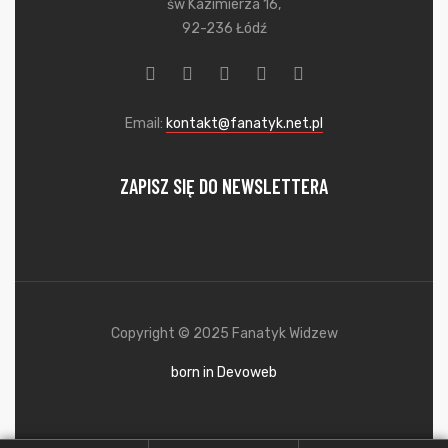
św Kazimierza 16,
92-236 Łódź
Email:
kontakt@fanatyk.net.pl
ZAPISZ SIĘ DO NEWSLETTERA
Copyright © 2025 Fanatyk Widzew
born in Devoweb