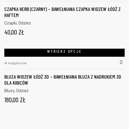
CZAPKA HERB (CZARNY) – BAWEŁNIANA CZAPKA WIDZEW ŁÓDŹ Z
HAFTEM
Czapki
,
Odzież
40,00
ZŁ
WYBIERZ OPCJE
W magazynie
BLUZA WIDZEW ŁÓDŹ 3D – BAWEŁNIANA BLUZA Z NADRUKIEM 3D
DLA KIBICÓW
Bluzy
,
Odzież
180,00
ZŁ