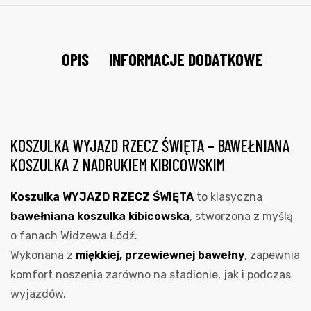
OPIS
INFORMACJE DODATKOWE
KOSZULKA WYJAZD RZECZ ŚWIĘTA – BAWEŁNIANA
KOSZULKA Z NADRUKIEM KIBICOWSKIM
Koszulka WYJAZD RZECZ ŚWIĘTA
to klasyczna
bawełniana koszulka kibicowska
, stworzona z myślą
o fanach Widzewa Łódź.
Wykonana z
miękkiej, przewiewnej bawełny
, zapewnia
komfort noszenia zarówno na stadionie, jak i podczas
wyjazdów.