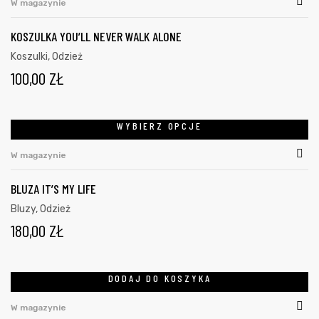
W magazynie
KOSZULKA YOU’LL NEVER WALK ALONE
Koszulki
,
Odzież
100,00
ZŁ
WYBIERZ OPCJE
W magazynie
BLUZA IT’S MY LIFE
Bluzy
,
Odzież
180,00
ZŁ
DODAJ DO KOSZYKA
W magazynie