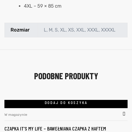
4XL – 59 × 85 cm
Rozmiar
L, M, S, XL, XS, XXL, XXXL, XXXXL
PODOBNE PRODUKTY
DODAJ DO KOSZYKA
W magazynie
CZAPKA IT’S MY LIFE – BAWEŁNIANA CZAPKA Z HAFTEM