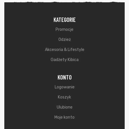
KATEGORIE
Promocje
Odzież
Akcesoria & Lifestyle
Gadżety Kibica
KONTO
Logowanie
Koszyk
Ulubione
Moje konto