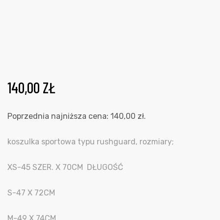
140,00
ZŁ
Poprzednia najniższa cena:
140,00
zł
.
koszulka sportowa typu rushguard, rozmiary;
XS-45 SZER. X 70CM DŁUGOŚĆ
S-47 X 72CM
M-49 X 74CM