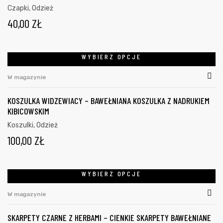
Czapki
,
Odzież
40,00
ZŁ
WYBIERZ OPCJE
W magazynie
KOSZULKA WIDZEWIACY – BAWEŁNIANA KOSZULKA Z NADRUKIEM
KIBICOWSKIM
Koszulki
,
Odzież
100,00
ZŁ
WYBIERZ OPCJE
W magazynie
SKARPETY CZARNE Z HERBAMI – CIENKIE SKARPETY BAWEŁNIANE