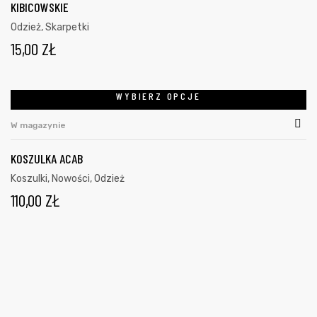
KIBICOWSKIE
Odzież
,
Skarpetki
15,00
ZŁ
WYBIERZ OPCJE
W magazynie
KOSZULKA ACAB
Koszulki
,
Nowości
,
Odzież
110,00
ZŁ