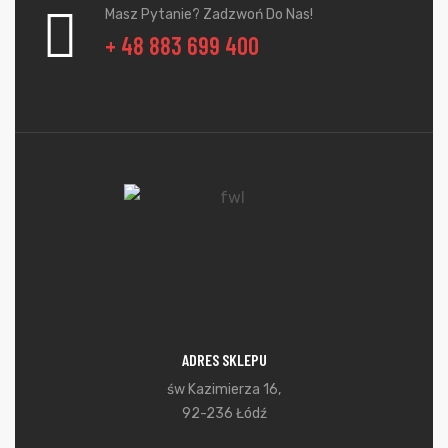
Masz Pytanie? Zadzwoń Do Nas!
+ 48 883 699 400
ADRES SKLEPU
św Kazimierza 16,
92-236 Łódź