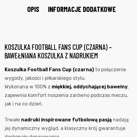
OPIS
INFORMACJE DODATKOWE
KOSZULKA FOOTBALL FANS CUP (CZARNA) –
BAWEŁNIANA KOSZULKA Z NADRUKIEM
Koszulka Football Fans Cup (czarna)
to połączenie
wygody, jakości i piłkarskiego stylu.
Wykonana w 100% z
miękkiej, oddychającej bawełny
,
zapewnia komfort noszenia zarówno podczas meczu,
jak i na co dzień.
Trwałe
nadruki inspirowane futbolową pasją
nadają
jej dynamiczny wygląd, a klasyczny krój gwarantuje
doskonałe dopasowanie.