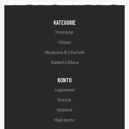
KATEGORIE
Promocje
Odzież
Akcesoria & Lifestyle
Gadżety Kibica
KONTO
Logowanie
Koszyk
Ulubione
Moje konto