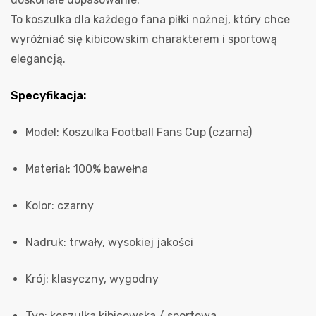
To koszulka dla każdego fana piłki nożnej, który chce
wyróżniać się kibicowskim charakterem i sportową
elegancją.
Specyfikacja:
Model: Koszulka Football Fans Cup (czarna)
Materiał: 100% bawełna
Kolor: czarny
Nadruk: trwały, wysokiej jakości
Krój: klasyczny, wygodny
Typ: koszulka kibicowska / sportowa