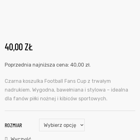
40,00
ZŁ
Poprzednia najniższa cena:
40,00
zł
.
Czarna koszulka Football Fans Cup z trwałym
nadrukiem. Wygodna, bawełniana i stylowa – idealna
dla fanów piłki nożnej i kibiców sportowych.
ROZMIAR
Wyczyść