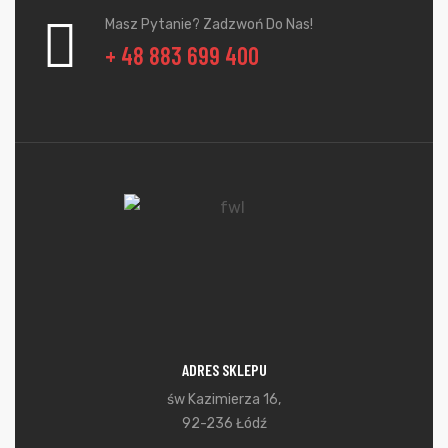
Masz Pytanie? Zadzwoń Do Nas!
+ 48 883 699 400
ADRES SKLEPU
św Kazimierza 16,
92-236 Łódź