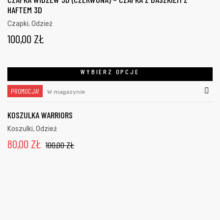
HAFTEM 3D
Czapki
,
Odzież
100,00
ZŁ
WYBIERZ OPCJE
PROMOCJA!
W magazynie
KOSZULKA WARRIORS
Koszulki
,
Odzież
80,00
ZŁ
100,00
ZŁ