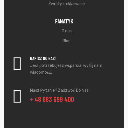
Zwroty i reklamacje
FANATYK
O nas
Blog
NAPISZ DO NAS!
Jeśli potrzebujesz wsparcia, wyślij nam
wiadomość.
Masz Pytanie? Zadzwoń Do Nas!
+ 48 883 699 400