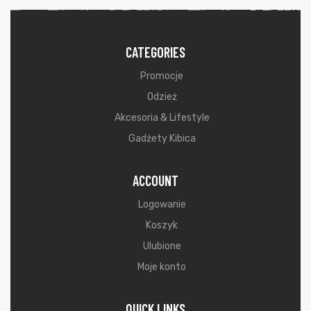
CATEGORIES
Promocje
Odzież
Akcesoria & Lifestyle
Gadżety Kibica
ACCOUNT
Logowanie
Koszyk
Ulubione
Moje konto
QUICK LINKS