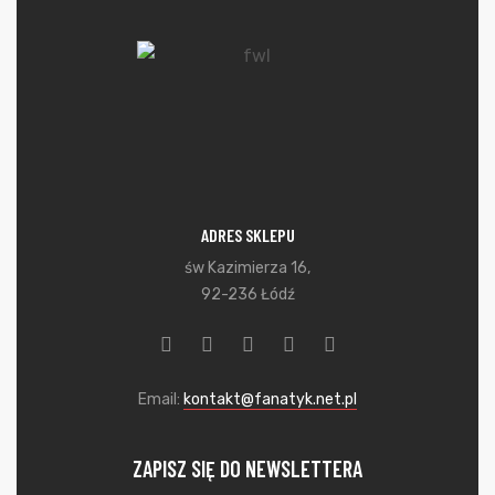
ADRES SKLEPU
św Kazimierza 16,
92-236 Łódź
Email:
kontakt@fanatyk.net.pl
ZAPISZ SIĘ DO NEWSLETTERA